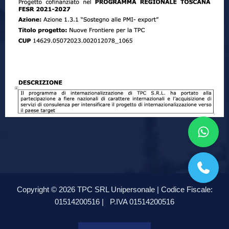
Copyright © 2026 TPC SRL Unipersonale | Codice Fiscale:
01514200516 |
P.IVA 01514200516