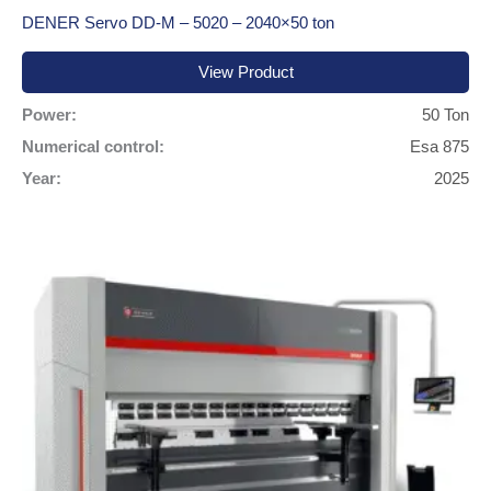
DENER Servo DD-M – 5020 – 2040×50 ton
View Product
Power:
50 Ton
Numerical control:
Esa 875
Year:
2025