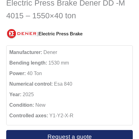
Electric Press Brake Dener DD -M
4015 – 1550×40 ton
|
Electric Press Brake
Manufacturer:
Dener
Bending length:
1530 mm
Power:
40 Ton
Numerical control:
Esa 840
Year:
2025
Condition:
New
Controlled axes:
Y1-Y2-X-R
Request a quote