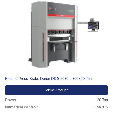
Electric Press Brake Dener DDS 2090 – 900×20 Ton
View Product
Power:
20 Ton
Numerical control:
Esa 875