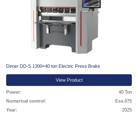
Dener DD-S 1300×40 ton Electric Press Brake
View Product
Power:
40 Ton
Numerical control:
Esa 875
Year:
2025