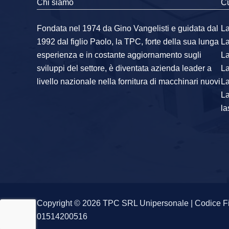
Chi siamo
Cu
Fondata nel 1974 da Gino Vangelisti e guidata dal
La
1992 dal figlio Paolo, la TPC, forte della sua lunga
L
esperienza e in costante aggiornamento sugli
L
sviluppi del settore, è diventata azienda leader a
L
livello nazionale nella fornitura di macchinari nuovi
La
L
la
Copyright © 2026 TPC SRL Unipersonale | Codice F
01514200516