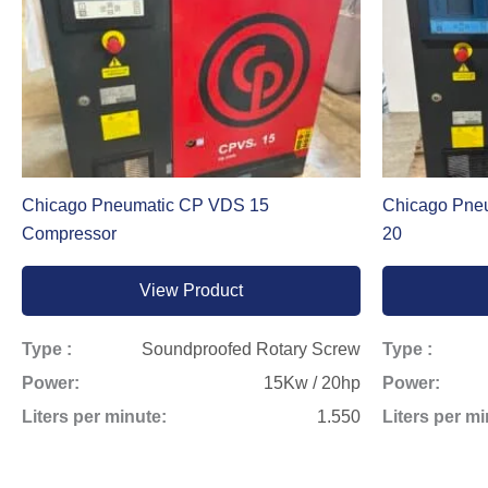
Chicago Pneumatic CP VDS 15
Chicago Pne
Compressor
20
View Product
Type :
Soundproofed Rotary Screw
Type :
Power:
15Kw / 20hp
Power:
Liters per minute:
1.550
Liters per mi