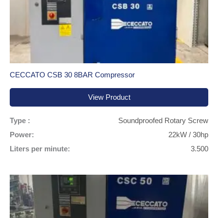
CECCATO CSB 30 8BAR Compressor
View Product
Type :
Soundproofed Rotary Screw
Power:
22kW / 30hp
Liters per minute:
3.500