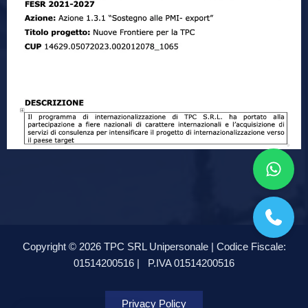
Copyright © 2026 TPC SRL Unipersonale | Codice Fiscale:
01514200516 |
P.IVA 01514200516
Privacy Policy