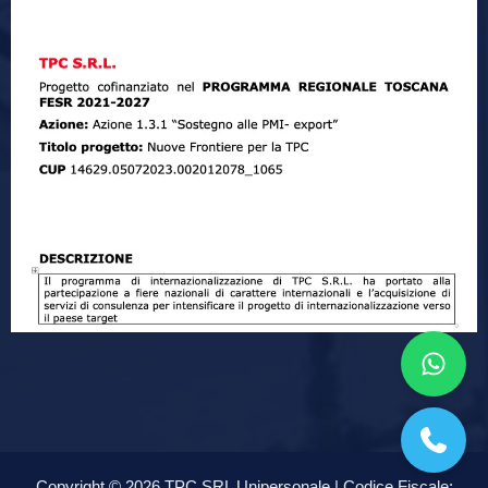
Copyright © 2026 TPC SRL Unipersonale | Codice Fiscale: