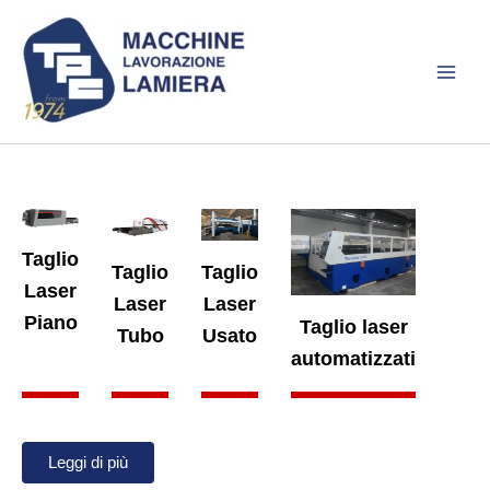
Vai
al
contenuto
Taglio
Taglio
Taglio
Laser
Laser
Laser
Piano
Taglio laser
Tubo
Usato
automatizzati
Leggi di più