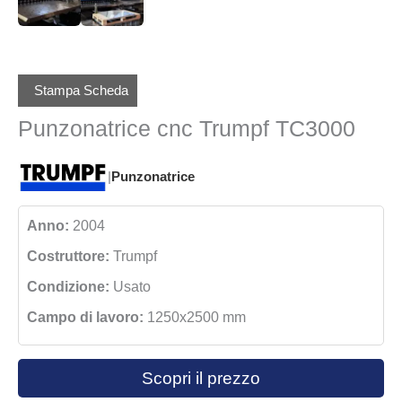
Stampa Scheda
Punzonatrice cnc Trumpf TC3000
|
Punzonatrice
Anno:
2004
Costruttore:
Trumpf
Condizione:
Usato
Campo di lavoro:
1250x2500 mm
Scopri il prezzo