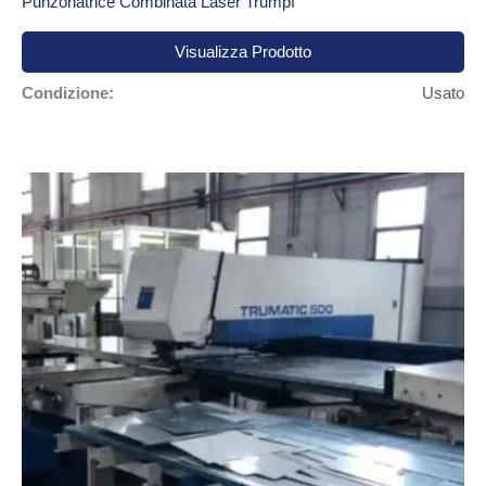
Punzonatrice Combinata Laser Trumpf
Visualizza Prodotto
Condizione:
Usato