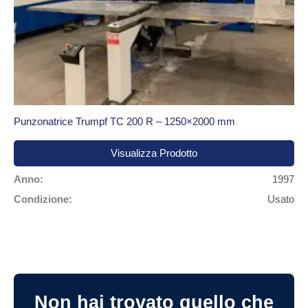
Punzonatrice Trumpf TC 200 R – 1250×2000 mm
Visualizza Prodotto
Anno:
1997
Condizione:
Usato
Non hai trovato quello che