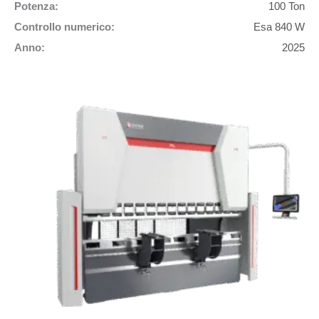
Potenza:
100 Ton
Controllo numerico:
Esa 840 W
Anno:
2025