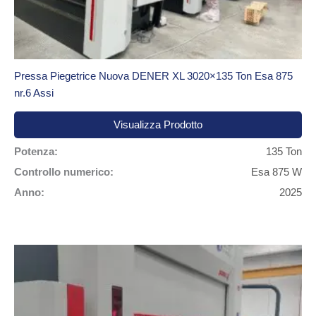
Pressa Piegetrice Nuova DENER XL 3020×135 Ton Esa 875
nr.6 Assi
Visualizza Prodotto
Potenza:
135 Ton
Controllo numerico:
Esa 875 W
Anno:
2025