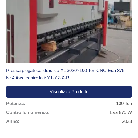
Pressa piegatrice idraulica XL 3020×100 Ton CNC Esa 875
Nr.4 Assi controllati: Y1-Y2-X-R
Visualizza Prodotto
Potenza:
100 Ton
Controllo numerico:
Esa 875 W
Anno:
2023