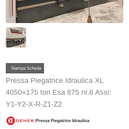
Stampa Scheda
Pressa Piegatrice Idraulica XL
4050×175 ton Esa 875 nr.6 Assi:
Y1-Y2-X-R-Z1-Z2
|
Pressa Piegatrice Idraulica