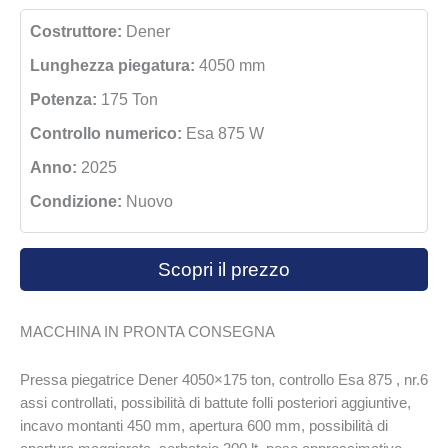
Costruttore:
Dener
Lunghezza piegatura:
4050 mm
Potenza:
175 Ton
Controllo numerico:
Esa 875 W
Anno:
2025
Condizione:
Nuovo
Scopri il prezzo
MACCHINA IN PRONTA CONSEGNA
Pressa piegatrice Dener 4050×175 ton, controllo Esa 875 , nr.6
assi controllati, possibilità di battute folli posteriori aggiuntive,
incavo montanti 450 mm, apertura 600 mm, possibilità di