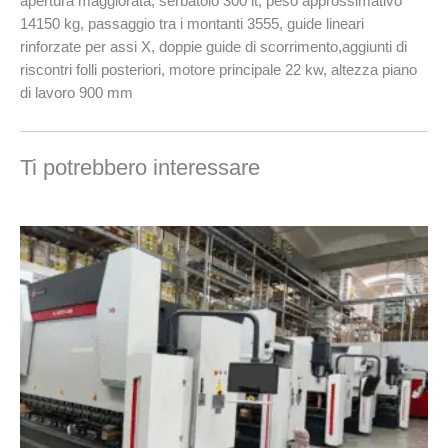
apertura maggiorata, serbatoio 300 lt, peso approssimativo
14150 kg, passaggio tra i montanti 3555, guide lineari
rinforzate per assi X, doppie guide di scorrimento,aggiunti di
riscontri folli posteriori, motore principale 22 kw, altezza piano
di lavoro 900 mm
Ti potrebbero interessare