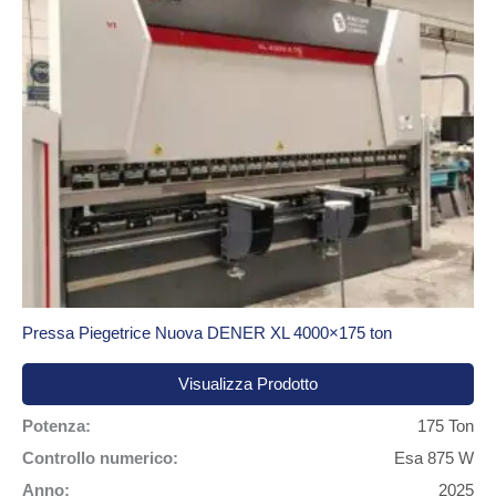
Pressa Piegetrice Nuova DENER XL 4000×175 ton
Visualizza Prodotto
Potenza:
175 Ton
Controllo numerico:
Esa 875 W
Anno:
2025