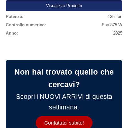
Visualizza Prodotto
Potenza:
135 Ton
Controllo numerico:
Esa 875 W
Anno:
2025
Non hai trovato quello che
cercavi?
Scopri i NUOVI ARRIVI di questa
settimana.
Contattaci subito!