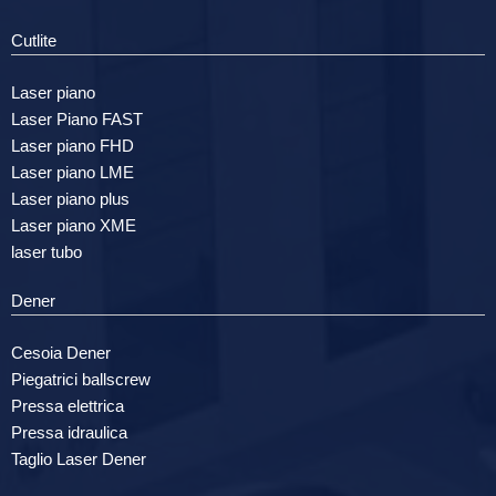
Cutlite
Laser piano
Laser Piano FAST
Laser piano FHD
Laser piano LME
Laser piano plus
Laser piano XME
laser tubo
Dener
Cesoia Dener
Piegatrici ballscrew
Pressa elettrica
Pressa idraulica
Taglio Laser Dener