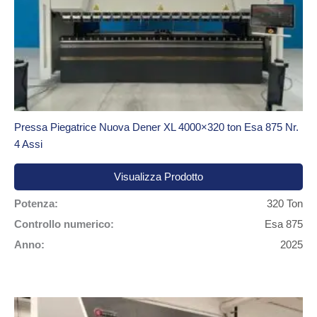
Pressa Piegatrice Nuova Dener XL 4000×320 ton Esa 875 Nr.
4 Assi
Visualizza Prodotto
Potenza:
320 Ton
Controllo numerico:
Esa 875
Anno:
2025