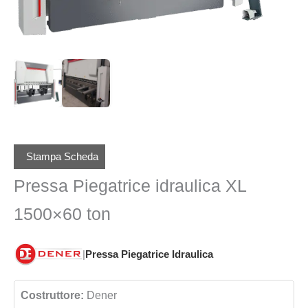
Stampa Scheda
Pressa Piegatrice idraulica XL
1500×60 ton
|
Pressa Piegatrice Idraulica
Costruttore:
Dener