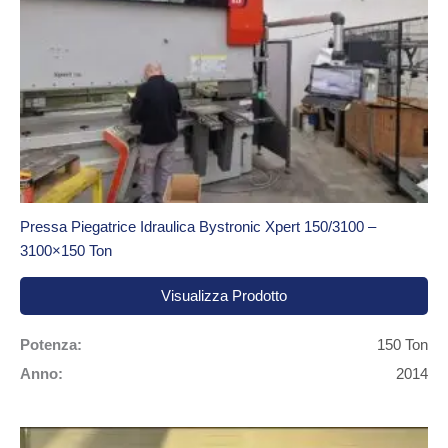
Pressa Piegatrice Idraulica Bystronic Xpert 150/3100 –
3100×150 Ton
Visualizza Prodotto
Potenza:
150 Ton
Anno:
2014