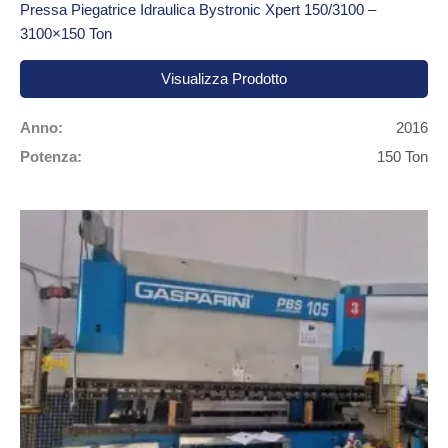
Pressa Piegatrice Idraulica Bystronic Xpert 150/3100 –
3100×150 Ton
Visualizza Prodotto
Anno:
2016
Potenza:
150 Ton