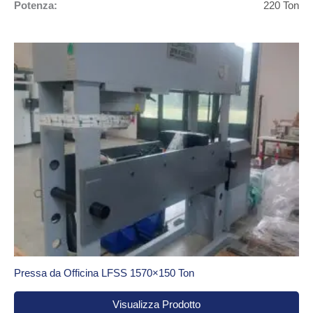
Potenza:
220 Ton
Pressa da Officina LFSS 1570×150 Ton
Visualizza Prodotto