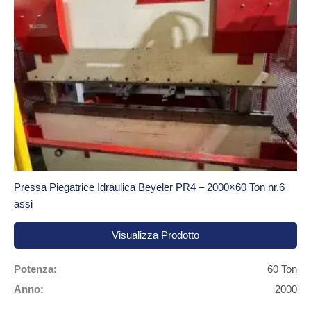
Pressa Piegatrice Idraulica Beyeler PR4 – 2000×60 Ton nr.6
assi
Visualizza Prodotto
Potenza:
60 Ton
Anno:
2000