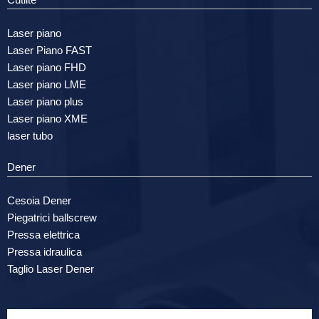
Cutlite
Laser piano
Laser Piano FAST
Laser piano FHD
Laser piano LME
Laser piano plus
Laser piano XME
laser tubo
Dener
Cesoia Dener
Piegatrici ballscrew
Pressa elettrica
Pressa idraulica
Taglio Laser Dener