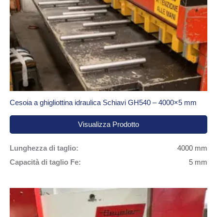
Cesoia a ghigliottina idraulica Schiavi GH540 – 4000×5 mm
Visualizza Prodotto
Lunghezza di taglio:
4000 mm
Capacità di taglio Fe:
5 mm