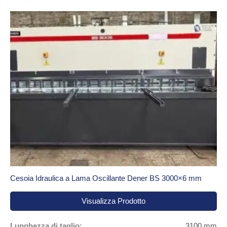
Cesoia Idraulica a Lama Oscillante Dener BS 3000×6 mm
Visualizza Prodotto
Lunghezza di taglio:
3100 mm