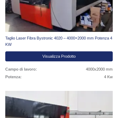
Taglio Laser Fibra Bystronic 4020 – 4000×2000 mm Potenza 4
KW
Visualizza Prodotto
Campo di lavoro:
4000x2000 mm
Potenza:
4 Kw