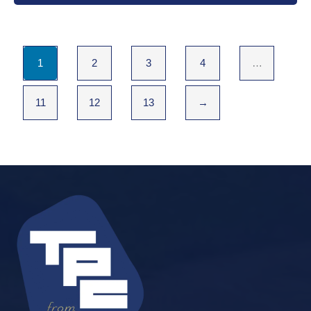
1
2
3
4
…
11
12
13
→