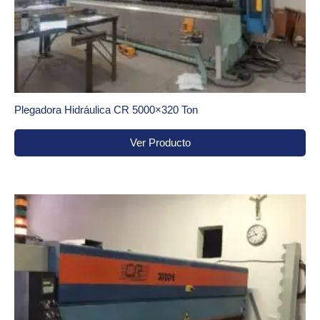
Plegadora Hidráulica CR 5000×320 Ton
Ver Producto