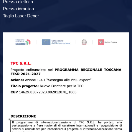
Pressa elettrica
Pressa idraulica
Taglio Laser Dener