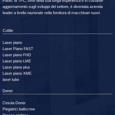
Paolo, la TPC, forte della sua lunga esperienza e in costante
aggiornamento sugli sviluppi del settore, è diventata azienda
leader a livello nazionale nella fornitura di macchinari nuovi
Cutlite
Laser piano
Laser Piano FAST
Laser piano FHD
Laser piano LME
Laser piano plus
Laser piano XME
laser tubo
Dener
Cesoia Dener
Piegatrici ballscrew