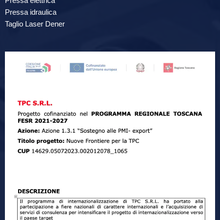
Pressa elettrica
Pressa idraulica
Taglio Laser Dener