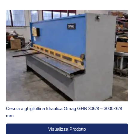
Cesoia a ghigliottina Idraulica Omag GHB 306/8 – 3000×6/8
mm
Visualizza Prodotto