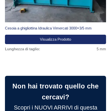
Cesoia a ghigliottina Idraulica Vimercati 3000×3/5 mm
Visualizza Prodotto
Lunghezza di taglio:
5 mm
Non hai trovato quello che
cercavi?
Scopri i NUOVI ARRIVI di questa