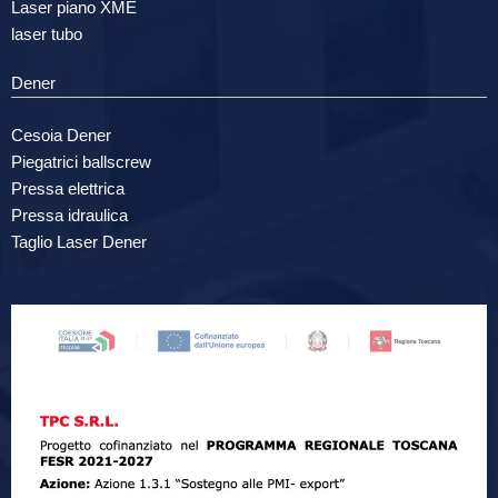
Laser piano XME
laser tubo
Dener
Cesoia Dener
Piegatrici ballscrew
Pressa elettrica
Pressa idraulica
Taglio Laser Dener