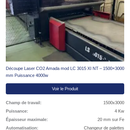
Découpe Laser CO2 Amada mod LC 3015 XI NT – 1500×3000
mm Puissance 4000w
Voir le Produit
Champ de travail:
1500x3000
Puissance:
4 Kw
Épaisseur maximale:
20 mm sur Fe
Automatisation:
Changeur de palettes