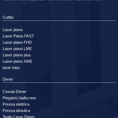
Cutlite
Laser piano
Laser Piano FAST
Laser piano FHD
Laser piano LME
Laser piano plus
Laser piano XME
laser tubo
Dener
Cesoia Dener
Piegatrici ballscrew
Pressa elettrica
Pressa idraulica
Taglio Laser Dener