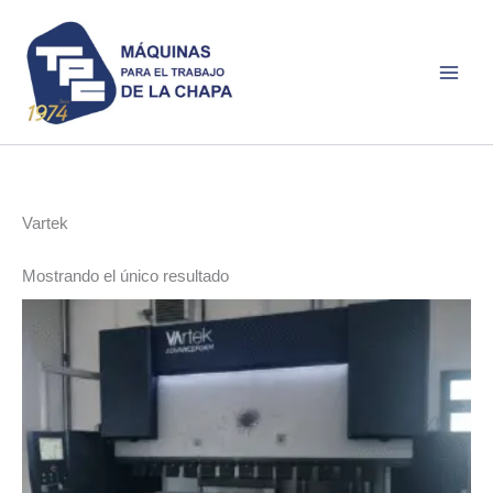
Ir
al
contenido
Vartek
Mostrando el único resultado