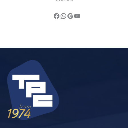
Facebook
WhatsApp
Google
YouTube