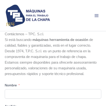
Ir
al
contenido
Contáctenos – TPC. S.r.l.
Si está buscando
máquinas herramienta de ocasión
de
calidad, fiables y garantizadas, está en el lugar correcto.
Desde 1974, T.P.C. S.r.l. es un punto de referencia en la
compraventa de maquinaria para el trabajo de chapa.
Estamos siempre disponibles para ofrecerle asesoramiento
personalizado, valoraciones de su maquinaria usada,
presupuestos rápidos y soporte técnico profesional.
Nombre