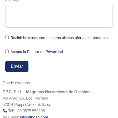
Recibir boletines con nuestras últimas ofertas de productos.
Acepto la
Política de Privacidad
Enviar
Dónde estamos
T.P.C. S.r.l. – Máquinas Herramienta de Ocasión
Via Arno 7/A, Loc. Porrena
52014 Poppi (Arezzo), Italia
Tel: +39 0575 550205
Email:
info@tpcsrl.com