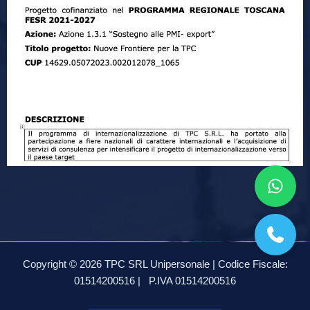
Copyright © 2026 TPC SRL Unipersonale | Codice Fiscale:
01514200516 |
P.IVA 01514200516