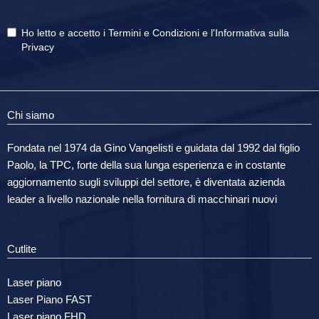
Ho letto e accetto i
Termini e Condizioni
e
l'Informativa sulla
Privacy
Chi siamo
Fondata nel 1974 da Gino Vangelisti e guidata dal 1992 dal figlio
Paolo, la TPC, forte della sua lunga esperienza e in costante
aggiornamento sugli sviluppi del settore, è diventata azienda
leader a livello nazionale nella fornitura di macchinari nuovi
Cutlite
Laser piano
Laser Piano FAST
Laser piano FHD