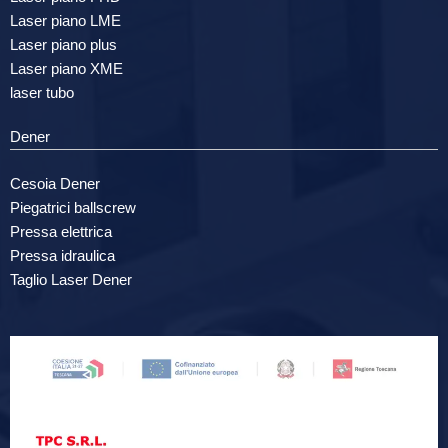
Laser piano LME
Laser piano plus
Laser piano XME
laser tubo
Dener
Cesoia Dener
Piegatrici ballscrew
Pressa elettrica
Pressa idraulica
Taglio Laser Dener