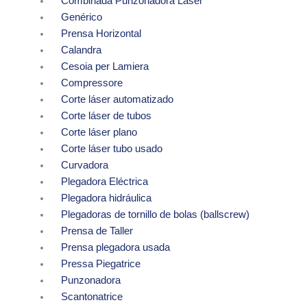
Combinada Punzonadora Láser
Genérico
Prensa Horizontal
Calandra
Cesoia per Lamiera
Compressore
Corte láser automatizado
Corte láser de tubos
Corte láser plano
Corte láser tubo usado
Curvadora
Plegadora Eléctrica
Plegadora hidráulica
Plegadoras de tornillo de bolas (ballscrew)
Prensa de Taller
Prensa plegadora usada
Pressa Piegatrice
Punzonadora
Scantonatrice