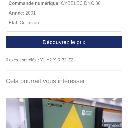
Commande numérique:
CYBELEC DNC 80
Année:
2001
État:
Occasion
Découvrez le prix
6 axes contrôlés : Y1-Y2-X-R-Z1-Z2
Cela pourrait vous intéresser