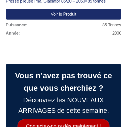
Presse plieuse Imal Gladiator 85/20 – 2050×85 tonnes
Voir le Produit
Puissance:
85 Tonnes
Année:
2000
Vous n’avez pas trouvé ce
que vous cherchiez ?
Découvrez les NOUVEAUX
ARRIVAGES de cette semaine.
Contactez-nous dès maintenant !