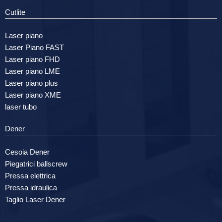
Cutlite
Laser piano
Laser Piano FAST
Laser piano FHD
Laser piano LME
Laser piano plus
Laser piano XME
laser tubo
Dener
Cesoia Dener
Piegatrici ballscrew
Pressa elettrica
Pressa idraulica
Taglio Laser Dener