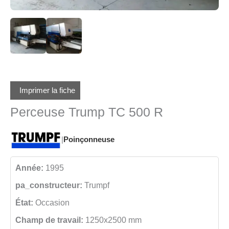
Imprimer la fiche
Perceuse Trump TC 500 R
|
Poinçonneuse
Année:
1995
pa_constructeur:
Trumpf
État:
Occasion
Champ de travail:
1250x2500 mm