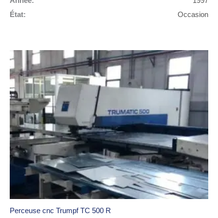
Année:
1997
État:
Occasion
Perceuse cnc Trumpf TC 500 R