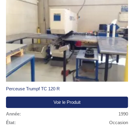
Perceuse Trumpf TC 120 R
Voir le Produit
Année:
1990
État:
Occasion