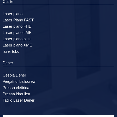
Cutlite
Laser piano
Laser Piano FAST
Laser piano FHD
Laser piano LME
Laser piano plus
Laser piano XME
laser tubo
Dener
Cesoia Dener
Piegatrici ballscrew
Pressa elettrica
Pressa idraulica
Taglio Laser Dener