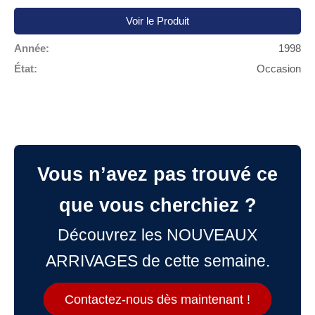
Voir le Produit
Année:
1998
État:
Occasion
Vous n’avez pas trouvé ce
que vous cherchiez ?
Découvrez les NOUVEAUX
ARRIVAGES de cette semaine.
Contactez-nous dès maintenant !