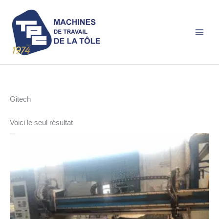
Aller
au
contenu
Gitech
Voici le seul résultat