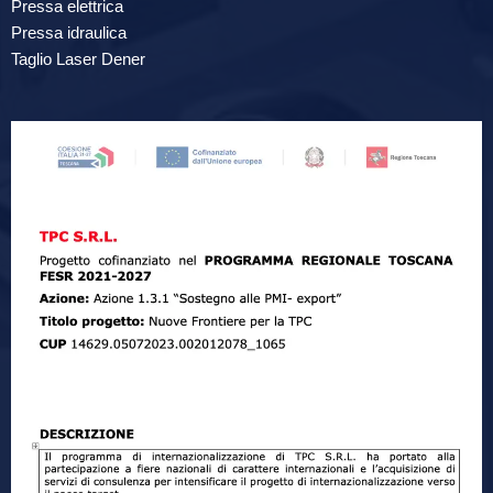
Pressa elettrica
Pressa idraulica
Taglio Laser Dener