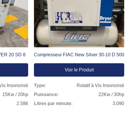
VER 20 SD 8
Compresseur FIAC New Silver 30-10 D 500
Voir le Produit
 Vis Insonorisé
Type:
Rotatif à Vis Insonorisé
15Kw / 20hp
Puissance:
22Kw / 30hp
2.586
Litres par minute:
3.090