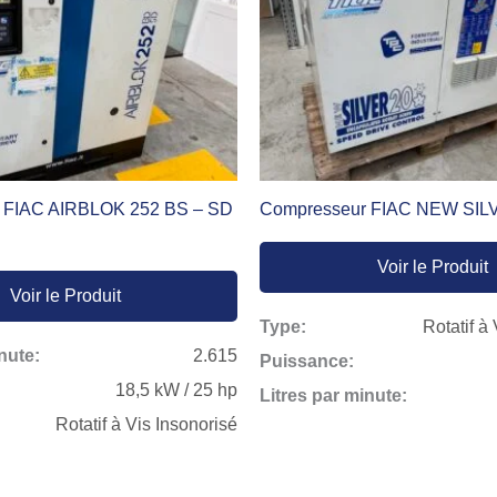
 FIAC AIRBLOK 252 BS – SD
Compresseur FIAC NEW SIL
Voir le Produit
Voir le Produit
Type:
Rotatif à
nute:
2.615
Puissance:
18,5 kW / 25 hp
Litres par minute:
Rotatif à Vis Insonorisé