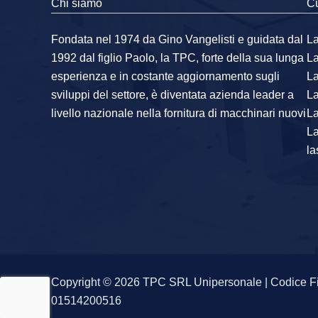
Chi siamo
Cu
Fondata nel 1974 da Gino Vangelisti e guidata dal
La
1992 dal figlio Paolo, la TPC, forte della sua lunga
L
esperienza e in costante aggiornamento sugli
L
sviluppi del settore, è diventata azienda leader a
L
livello nazionale nella fornitura di macchinari nuovi
La
L
la
Copyright © 2026 TPC SRL Unipersonale | Codice F
01514200516