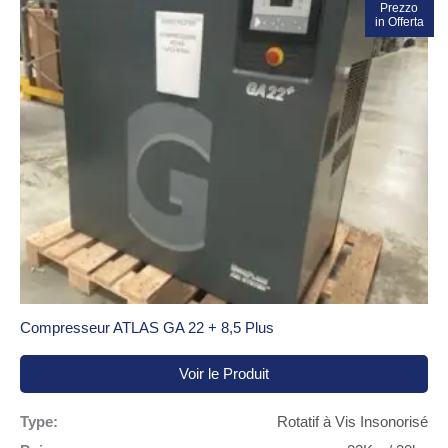
Prezzo
Promo !
in Offerta
Compresseur ATLAS GA 22 + 8,5 Plus
Voir le Produit
Type:
Rotatif à Vis Insonorisé