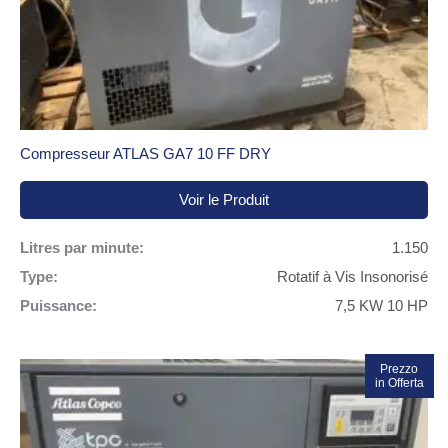
Compresseur ATLAS GA7 10 FF DRY
Voir le Produit
Litres par minute:
1.150
Type:
Rotatif à Vis Insonorisé
Puissance:
7,5 KW 10 HP
Prezzo
Promo !
in Offerta