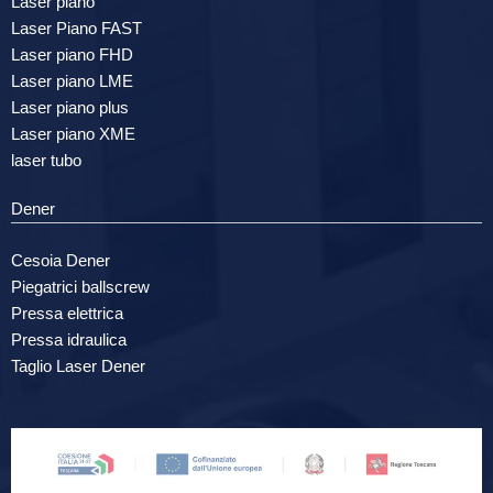
Laser piano
Laser Piano FAST
Laser piano FHD
Laser piano LME
Laser piano plus
Laser piano XME
laser tubo
Dener
Cesoia Dener
Piegatrici ballscrew
Pressa elettrica
Pressa idraulica
Taglio Laser Dener