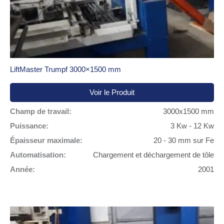
LiftMaster Trumpf 3000×1500 mm
Voir le Produit
Champ de travail:
3000x1500 mm
Puissance:
3 Kw - 12 Kw
Épaisseur maximale:
20 - 30 mm sur Fe
Automatisation:
Chargement et déchargement de tôle
Année:
2001