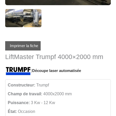
Imprimer la fiche
LiftMaster Trumpf 4000×2000 mm
|
Découpe laser automatisée
Constructeur:
Trumpf
Champ de travail:
4000x2000 mm
Puissance:
3 Kw - 12 Kw
État:
Occasion