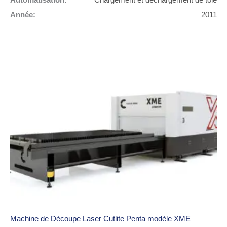
Automatisation:
Chargement et déchargement de tôle
Année:
2011
Machine de Découpe Laser Cutlite Penta modèle XME