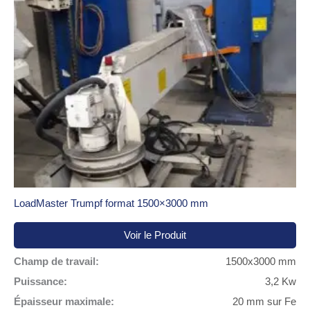
LoadMaster Trumpf format 1500×3000 mm
Voir le Produit
Champ de travail:
1500x3000 mm
Puissance:
3,2 Kw
Épaisseur maximale:
20 mm sur Fe