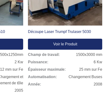
510
Découpe Laser Trumpf Trulaser 5030
Voir le Produit
2500x1250mm
Champ de travail:
1500x3000 mm
2 Kw
Puissance:
6 Kw
12 mm sur Fe
Épaisseur maximale:
25 mm sur Fe
Chargement et
Automatisation:
Changement Buses
ement de tôle
Année:
2008
2005