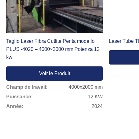
Taglio Laser Fibra Cutlite Penta modello
Laser Tube 
PLUS -4020 – 4000×2000 mm Potenza 12
kw
Voir le Produit
Champ de travail:
4000x2000 mm
Puissance:
12 KW
Année:
2024