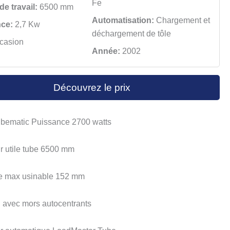
Fe
e travail:
6500 mm
Automatisation:
Chargement et
ce:
2,7 Kw
déchargement de tôle
casion
Année:
2002
Découvrez le prix
ubematic Puissance 2700 watts
r utile tube 6500 mm
re max usinable 152 mm
 avec mors autocentrants