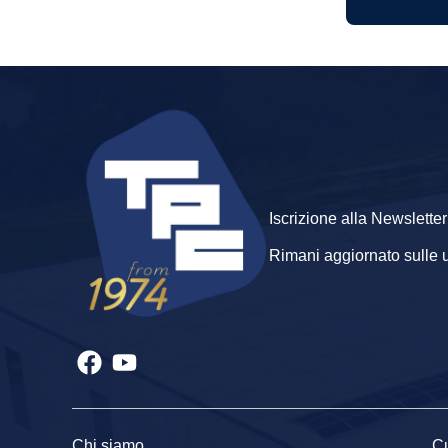
Iscrizione alla Newsletter
Rimani aggiornato sulle ult
Chi siamo
Cu