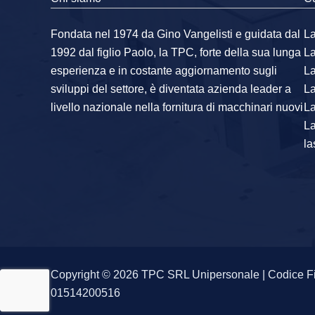
Fondata nel 1974 da Gino Vangelisti e guidata dal
La
1992 dal figlio Paolo, la TPC, forte della sua lunga
L
esperienza e in costante aggiornamento sugli
L
sviluppi del settore, è diventata azienda leader a
L
livello nazionale nella fornitura di macchinari nuovi
La
L
la
Copyright © 2026 TPC SRL Unipersonale | Codice F
01514200516