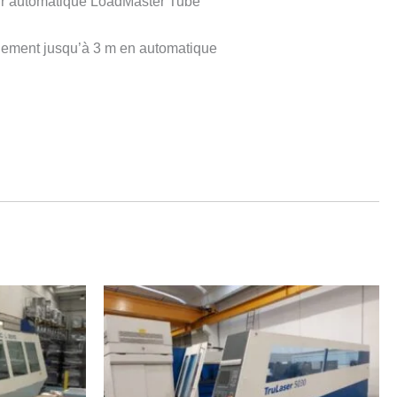
ur automatique LoadMaster Tube
ement jusqu’à 3 m en automatique