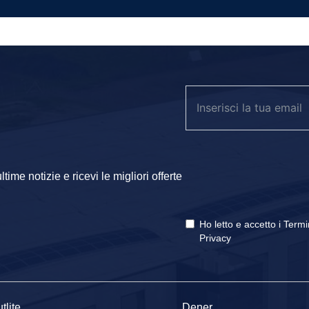
ime notizie e ricevi le migliori offerte
Ho letto e accetto i
Termi
Privacy
tlite
Dener