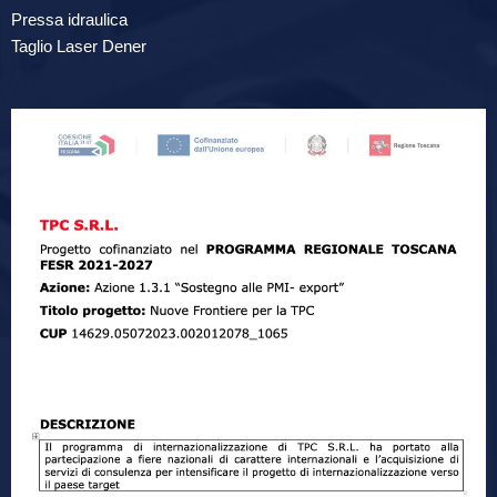
Pressa idraulica
Taglio Laser Dener