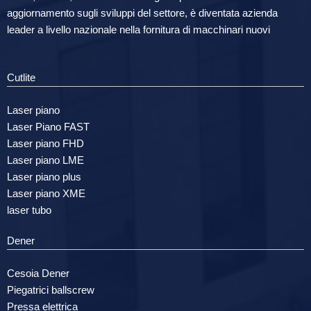
aggiornamento sugli sviluppi del settore, è diventata azienda
leader a livello nazionale nella fornitura di macchinari nuovi
Cutlite
Laser piano
Laser Piano FAST
Laser piano FHD
Laser piano LME
Laser piano plus
Laser piano XME
laser tubo
Dener
Cesoia Dener
Piegatrici ballscrew
Pressa elettrica