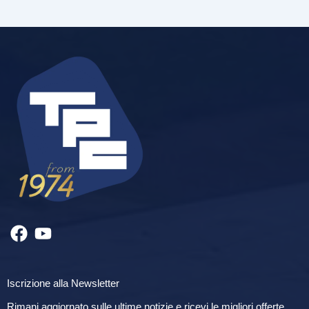
Iscrizione alla Newsletter
Rimani aggiornato sulle ultime notizie e ricevi le migliori offerte