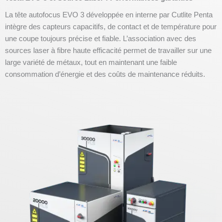
La tête autofocus EVO 3 développée en interne par Cutlite Penta
intègre des capteurs capacitifs, de contact et de température pour
une coupe toujours précise et fiable. L’association avec des
sources laser à fibre haute efficacité permet de travailler sur une
large variété de métaux, tout en maintenant une faible
consommation d’énergie et des coûts de maintenance réduits.