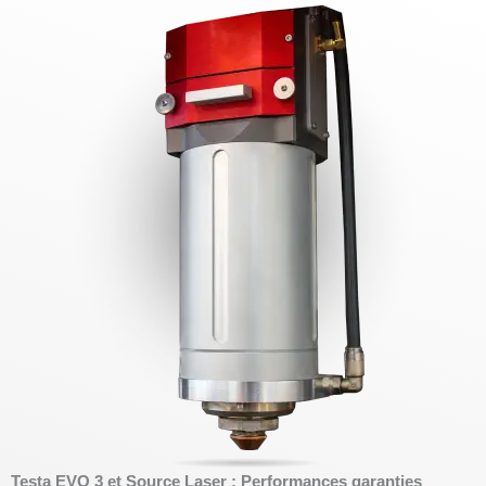
Testa EVO 3 et Source Laser : Performances garanties