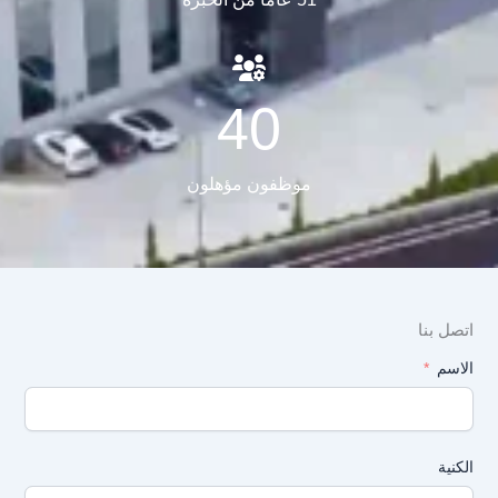
40
موظفون مؤهلون
اتصل بنا
الاسم
الكنية