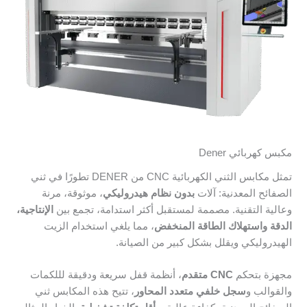
مكبس كهربائي Dener
تمثل مكابس الثني الكهربائية CNC من DENER تطورًا في ثني
الصفائح المعدنية: آلات
بدون نظام هيدروليكي
، موثوقة، مرنة
وعالية التقنية. مصممة لمستقبل أكثر استدامة، تجمع بين
الإنتاجية،
الدقة واستهلاك الطاقة المنخفض
، مما يلغي استخدام الزيت
الهيدروليكي ويقلل بشكل كبير من الصيانة.
مجهزة بتحكم
CNC متقدم
، أنظمة قفل سريعة ودقيقة لللكمات
والقوالب و
سجل خلفي متعدد المحاور
، تتيح هذه المكابس ثني