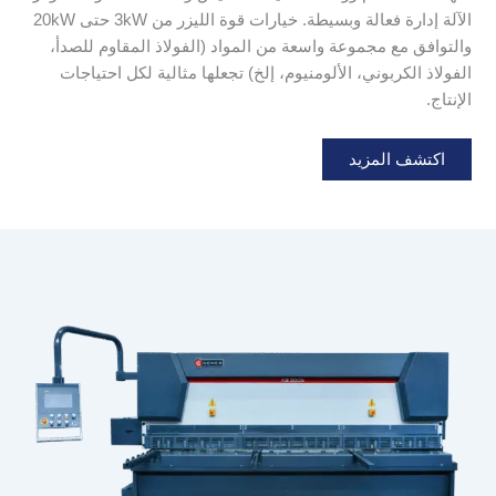
الآلة إدارة فعالة وبسيطة. خيارات قوة الليزر من 3kW حتى 20kW
والتوافق مع مجموعة واسعة من المواد (الفولاذ المقاوم للصدأ،
الفولاذ الكربوني، الألومنيوم، إلخ) تجعلها مثالية لكل احتياجات
الإنتاج.
اكتشف المزيد