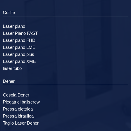
Cutlite
Laser piano
Laser Piano FAST
Laser piano FHD
Laser piano LME
Laser piano plus
Laser piano XME
laser tubo
Dener
Cesoia Dener
Piegatrici ballscrew
Pressa elettrica
Pressa idraulica
Taglio Laser Dener