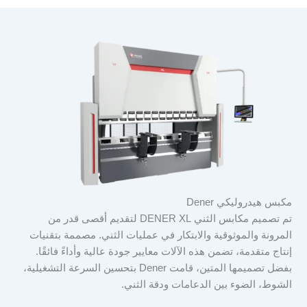
مكبس هيدروليكي Dener
تم تصميم مكابس الثني DENER XL لتقديم أقصى قدر من
المرونة والموثوقية والابتكار في عمليات الثني. مصممة بتقنيات
إنتاج متقدمة، تضمن هذه الآلات معايير جودة عالية وأداءً فائقًا.
بفضل تصميمها المتين، قامت Dener بتحسين السرعة التشغيلية،
الشوط، الضوء بين الدعامات ودقة الثني.