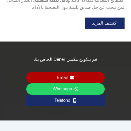
الصفائح المعدنية بكفاءة عالية و
بأقل تكلفة تشغيلية
. الخيار المثالي
لمن يبحث عن حل صديق للبيئة دون التضحية بالأداء.
اكتشف المزيد
قم بتكوين مكبس Dener الخاص بك
Email
Whatsapp
Telefono