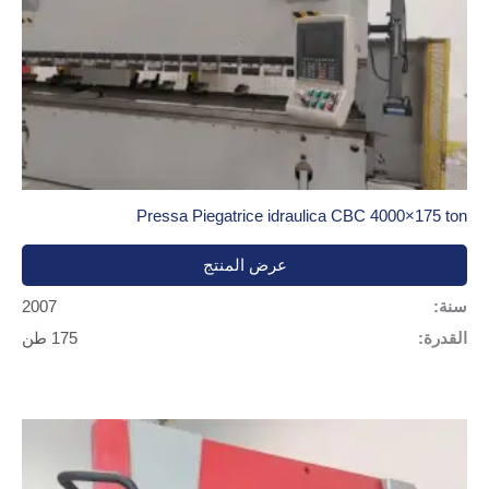
Pressa Piegatrice idraulica CBC 4000×175 ton
عرض المنتج
سنة:
2007
القدرة:
175 طن