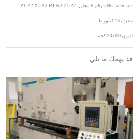
– CNC Talento رقم 8 محاور: Y1-Y2-X1-X2-R1-R2-Z1-Z2
محرك 15 كيلوواط
الوزن 20,000 كجم
قد يهمك ما يلي