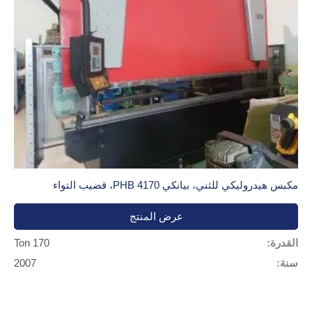
مكبس هيدروليكي للثني، بيانكي PHB 4170، قضيب التواء
عرض المنتج
القدرة:
170 Ton
سنة:
2007