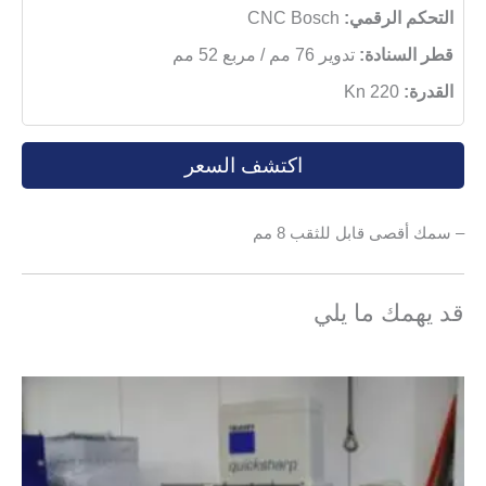
التحكم الرقمي:
CNC Bosch
قطر السنادة:
تدوير 76 مم / مربع 52 مم
القدرة:
220 Kn
اكتشف السعر
– سمك أقصى قابل للثقب 8 مم
قد يهمك ما يلي