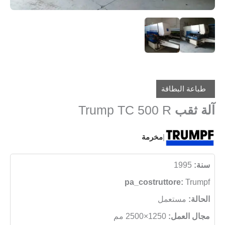
طباعة البطاقة
آلة ثقب
Trump TC 500 R
|
مخرمة
سنة:
1995
pa_costruttore:
Trumpf
الحالة:
مستعمل
مجال العمل:
1250×2500 مم