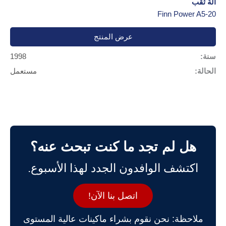
آلة ثقب
Finn Power A5-20
عرض المنتج
سنة:
1998
الحالة:
مستعمل
هل لم تجد ما كنت تبحث عنه؟
اكتشف الوافدون الجدد لهذا الأسبوع.
اتصل بنا الآن!
ملاحظة: نحن نقوم بشراء ماكينات عالية المستوى