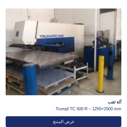
آلة ثقب
Trumpf TC 500 R – 1250×2500 mm
عرض المنتج