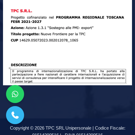
Copyright © 2026 TPC SRL Unipersonale | Codice Fiscale: