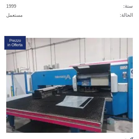
سنة:
1999
الحالة:
مستعمل
Prezzo
in Offerta