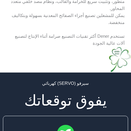
متطور، وتثبيت سريع للخرامة والقالب، ونظام مصد خلفي متعدد
المحاور.
يمكن للمشغلين تصنيع أجزاء الصفائح المعدنية بسهولة وبتكاليف
منخفضة.
تستخدم Dener أكثر تقنيات التصنيع صرامة أثناء الإنتاج لتصنيع
آلات عالية الجودة
سيرفو (SERVO) كهربائي
يفوق توقعاتك