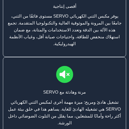
أقصى إنتاجية
يوفر مكبس الثني الكهربائي SERVO مستوى فائقًا من الثني،
جامعًا بين المرونة والموثوقية العالية والتكنولوجيا المتقدمة. تجمع
هذه الآلة بين الدقة وتعدد الاستخدامات والمتانة، مع ضمان
استهلاك منخفض للطاقة، واحتياجات صيانة أقل، وغياب الأنظمة
الهيدروليكية.
مرنة وهادئة مع SERVO
تشغيل هادئ ومريح: ميزة مهمة أخرى لمكبس الثني الكهربائي
SERVO هي تشغيله الهادئ للغاية. يساهم هذا في خلق بيئة عمل
أكثر راحة وأمانًا للمشغلين، مما يقلل من التلوث الضوضائي داخل
الورشة.