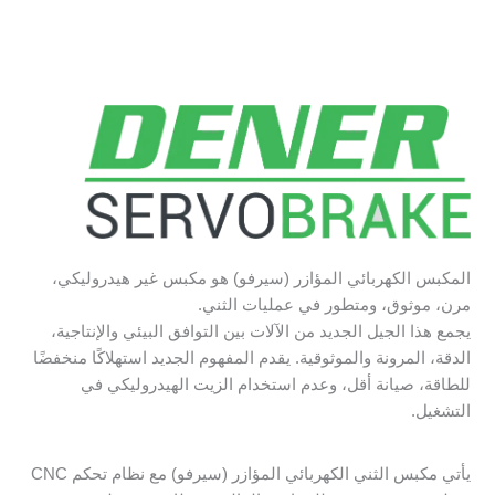
المكبس الكهربائي المؤازر (سيرفو) هو مكبس غير هيدروليكي،
مرن، موثوق، ومتطور في عمليات الثني.
يجمع هذا الجيل الجديد من الآلات بين التوافق البيئي والإنتاجية،
الدقة، المرونة والموثوقية. يقدم المفهوم الجديد استهلاكًا منخفضًا
للطاقة، صيانة أقل، وعدم استخدام الزيت الهيدروليكي في
التشغيل.
يأتي مكبس الثني الكهربائي المؤازر (سيرفو) مع نظام تحكم CNC