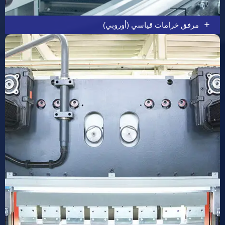
مرفق خرامات قياسي (أوروبي)