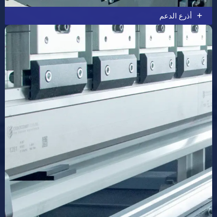
أذرع الدعم