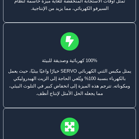
تمثل أوقات الاستجابة المنخفضة للغاية ميزة حاسمة لنظام
السيرفو الكهربائي، مما يزيد من الإنتاجية.
100% كهربائية وصديقة للبيئة
يمثل مكبس الثني الكهربائي SERVO خيارًا واعيًا بيئيًا، حيث يعمل
بالكهرباء بنسبة 100% ويُلغي الحاجة إلى الزيت الهيدروليكي
ومكوناته. تترجم هذه الميزة إلى انخفاض كبير في التلوث البيئي،
مما يجعله الحل الأمثل لإنتاج أنظف.