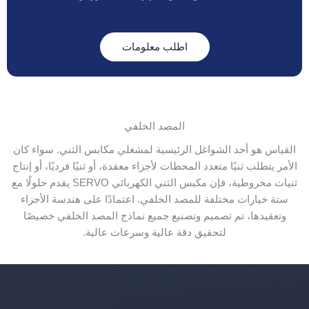
اطلب معلومات
المصد الخلفي
القياس هو أحد الشواغل الرئيسية لمشغلي مكابس الثني. سواء كان
الأمر يتطلب ثنيًا متعدد المحطات لأجزاء معقدة، أو ثنيًا فرديًا، أو إنتاج
ثنيات مخروطية، فإن مكبس الثني الكهربائي SERVO يقدم حلولًا مع
ستة خيارات مختلفة للمصد الخلفي. اعتمادًا على هندسة الأجزاء
وتعقيدها، تم تصميم وتصنيع جميع نماذج المصد الخلفي خصيصًا
لتحقيق دقة عالية وسرعات عالية.