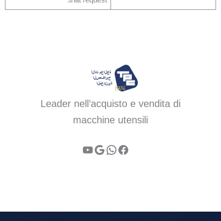
that request.
Leader nell’acquisto e vendita di
macchine utensili
فيسبوك
واتساب
جوجل
يوتيوب