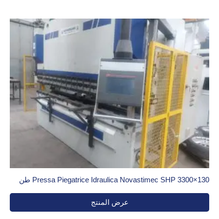
Pressa Piegatrice Idraulica Novastimec SHP 3300×130 طن
عرض المنتج