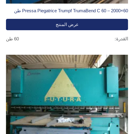
Pressa Piegatrice Trumpf TrumaBend C 60 – 2000×60 طن
عرض المنتج
القدرة:
60 طن