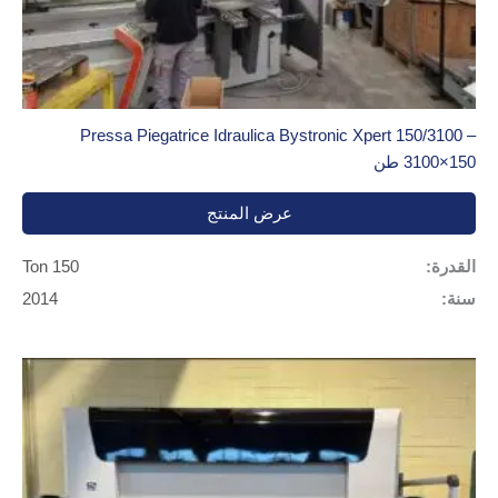
Pressa Piegatrice Idraulica Bystronic Xpert 150/3100 –
3100×150 طن
عرض المنتج
القدرة:
150 Ton
سنة:
2014