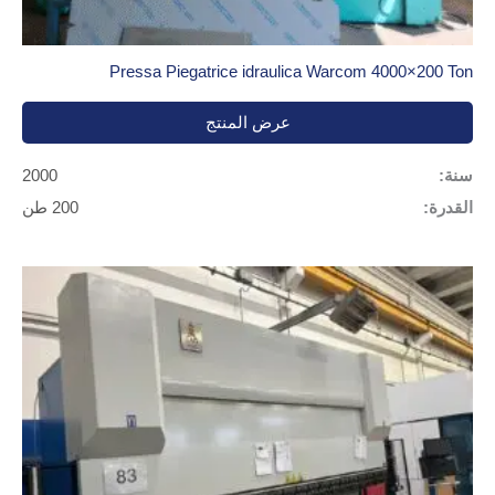
Pressa Piegatrice idraulica Warcom 4000×200 Ton
عرض المنتج
سنة:
2000
القدرة:
200 طن