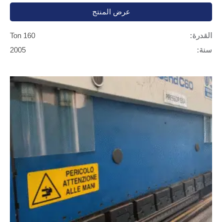
عرض المنتج
القدرة:
160 Ton
سنة:
2005