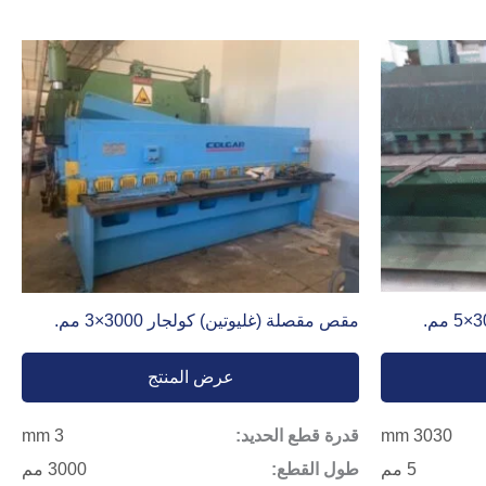
مقص مقصلة (غليوتين) كولجار 3000×3 مم.
عرض المنتج
3030 mm
قدرة قطع الحديد:
3 mm
5 مم
طول القطع:
3000 مم