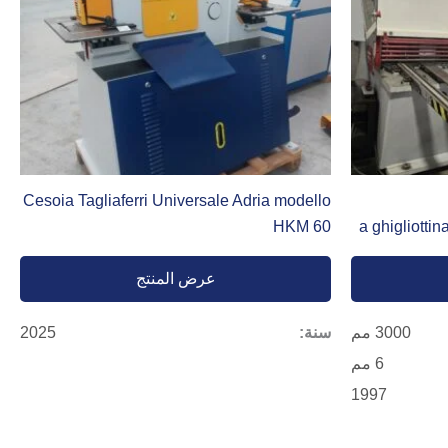
Cesoia Tagliaferri Universale Adria modello
HKM 60
a ghigliotti
عرض المنتج
3000 مم
سنة:
2025
6 مم
1997