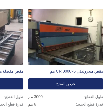
مقص هيدروليكي CR 3000×6 مم
مقص مقصلة هيدرولي
عرض المنتج
طول القطع:
3000 مم
طول القطع:
قدرة قطع الحديد:
6 مم
قدرة قطع الحدي