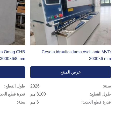
ulica Omag GHB
Cesoia idraulica lama oscillante MVD
 3000×6/8 mm
3000×6 mm
عرض المنتج
سنة:
2026
طول القطع:
طول القطع:
3100 مم
قدرة قطع الحدي
قدرة قطع الحديد:
6 مم
سنة: