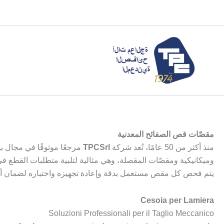
خطي
لى
لمحتوى
مقصّات قص الصفائح المعدنية
منذ أكثر من 50 عامًا، تُعد شركة
TPCSrl
مرجعًا موثوقًا في مجال ب
وميكانيكية ومقصّات المقصلة، وهي مثالية لتلبية متطلبات القطع ف
يتم فحص كل مقص مستعمل بدقة وإعادة تجهيزه واختباره لضمان أداء م
Cesoia per Lamiera
Soluzioni Professionali per il Taglio Meccanico