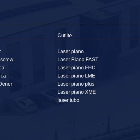
Cutlite
r
Laser piano
llscrew
Laser Piano FAST
ica
Laser piano FHD
ica
Laser piano LME
 Dener
Laser piano plus
Laser piano XME
laser tubo