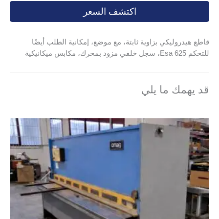
اكتشف السعر
قاطع هيدروليكي بزاوية ثابتة، مع موضع، إمكانية الطلب أيضًا
للتحكم Esa 625، سجل خلفي مزود بمحرك، مكابس ميكانيكية
قد يهمك ما يلي