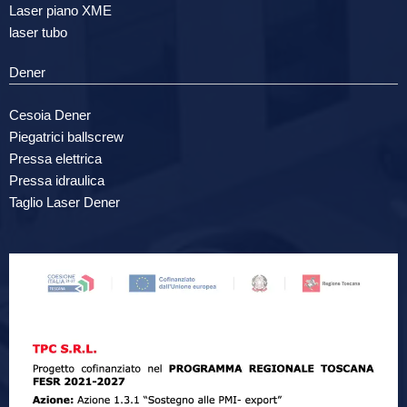
Laser piano XME
laser tubo
Dener
Cesoia Dener
Piegatrici ballscrew
Pressa elettrica
Pressa idraulica
Taglio Laser Dener