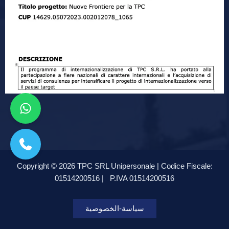
Copyright © 2026 TPC SRL Unipersonale | Codice Fiscale:
01514200516 |
P.IVA 01514200516
سياسة-الخصوصية