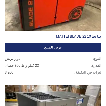
ضاغط MATTEI BLADE 22 10
عرض المنتج
النوع:
دوار بريش
القدرة:
22 كيلو واط / 30 حصان
لترات في الدقيقة:
3.200