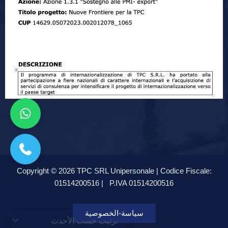
Copyright © 2026 TPC SRL Unipersonale | Codice Fiscale:
01514200516 |
P.IVA 01514200516
سياسة-الخصوصية