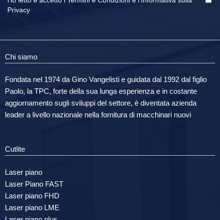
Ho letto e accetto i
Termini e Condizioni
e
l'Informativa sulla
Privacy
Chi siamo
Fondata nel 1974 da Gino Vangelisti e guidata dal 1992 dal figlio
Paolo, la TPC, forte della sua lunga esperienza e in costante
aggiornamento sugli sviluppi del settore, è diventata azienda
leader a livello nazionale nella fornitura di macchinari nuovi
Cutlite
Laser piano
Laser Piano FAST
Laser piano FHD
Laser piano LME
Laser piano plus