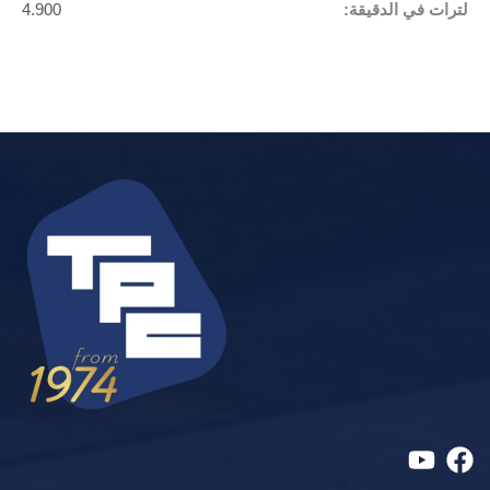
لترات في الدقيقة:
4.900