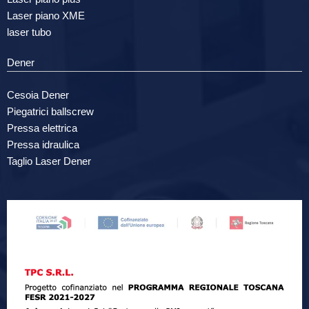
Laser piano XME
laser tubo
Dener
Cesoia Dener
Piegatrici ballscrew
Pressa elettrica
Pressa idraulica
Taglio Laser Dener