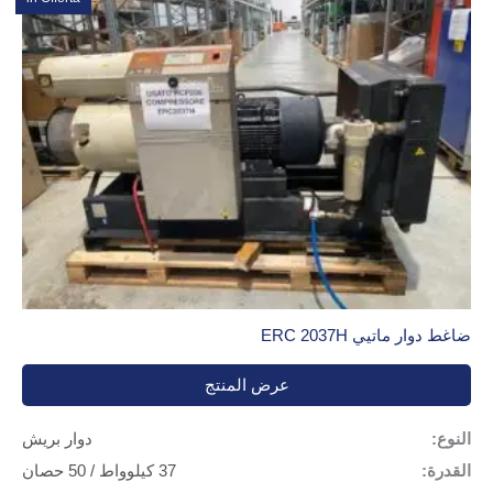
ضاغط دوار ماتيي ERC 2037H
عرض المنتج
النوع:
دوار بريش
القدرة:
37 كيلوواط / 50 حصان