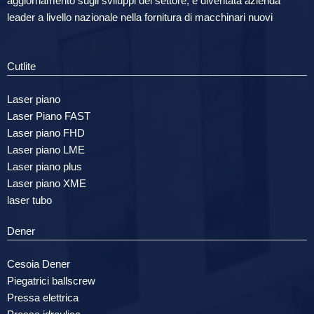
aggiornamento sugli sviluppi del settore, è diventata azienda
leader a livello nazionale nella fornitura di macchinari nuovi
Cutlite
Laser piano
Laser Piano FAST
Laser piano FHD
Laser piano LME
Laser piano plus
Laser piano XME
laser tubo
Dener
Cesoia Dener
Piegatrici ballscrew
Pressa elettrica