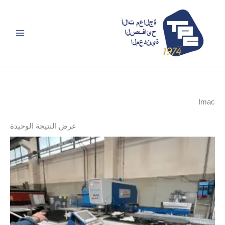
خطي
لى
لمحتوى
Imac
عرض النتيجة الوحيدة