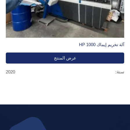
آلة تخريم إيماك HP 1000
عرض المنتج
سنة:
2020