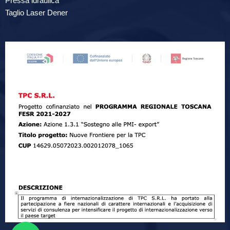
Pressa idraulica
Taglio Laser Dener