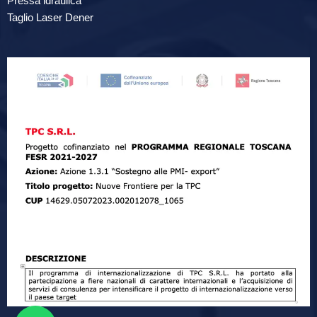
Pressa idraulica
Taglio Laser Dener