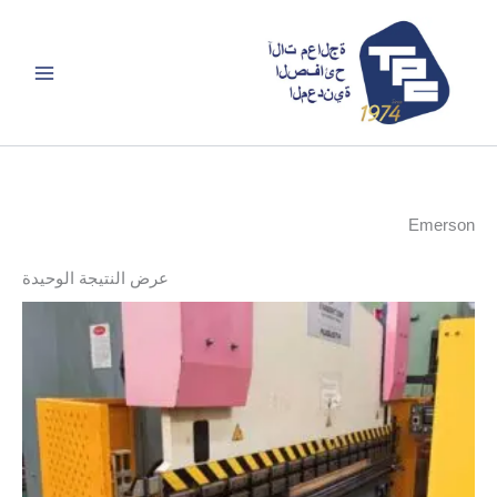
خطي
لى
لمحتوى
Emerson
عرض النتيجة الوحيدة