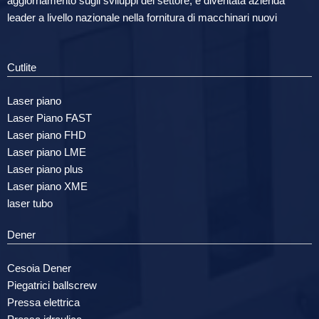
aggiornamento sugli sviluppi del settore, è diventata azienda
leader a livello nazionale nella fornitura di macchinari nuovi
Cutlite
Laser piano
Laser Piano FAST
Laser piano FHD
Laser piano LME
Laser piano plus
Laser piano XME
laser tubo
Dener
Cesoia Dener
Piegatrici ballscrew
Pressa elettrica