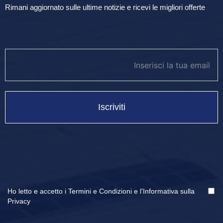
Rimani aggiornato sulle ultime notizie e ricevi le migliori offerte
newsletter footer
Iscriviti
Ho letto e accetto i
Termini e Condizioni
e
l'Informativa sulla
Privacy