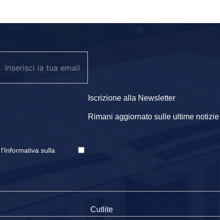
Iscrizione alla Newsletter
Rimani aggiornato sulle ultime notizie e
e
l'Informativa sulla
Cutlite