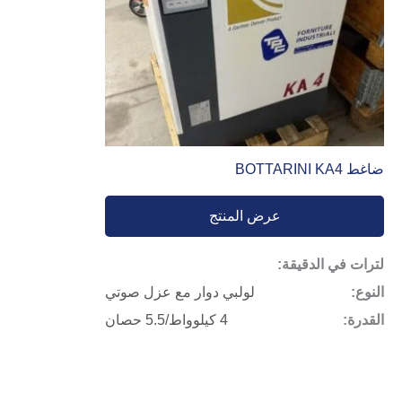
ضاغط BOTTARINI KA4
عرض المنتج
لترات في الدقيقة:
النوع:
لولبي دوار مع عزل صوتي
القدرة:
4 كيلوواط/5.5 حصان