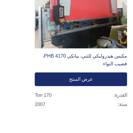
مكبس هيدروليكي للثني، بيانكي PHB 4170،
قضيب التواء
عرض المنتج
القدرة:
170 Ton
سنة:
2007