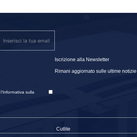
Iscrizione alla Newsletter
Rimani aggiornato sulle ultime notizie e
e
l'Informativa sulla
Cutlite