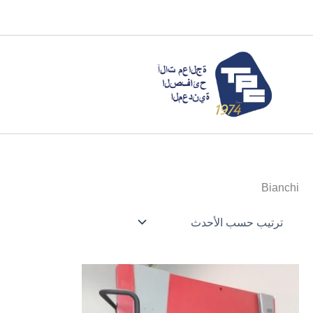
خطي
لى
لمحتوى
Bianchi