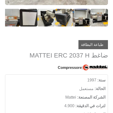
طباعة البطاقة
ضاغط MATTEI ERC 2037 H
Compressore
|
سنة:
1997
الحالة:
مستعمل
الشركة المصنعة:
Mattei
لترات في الدقيقة:
4.900