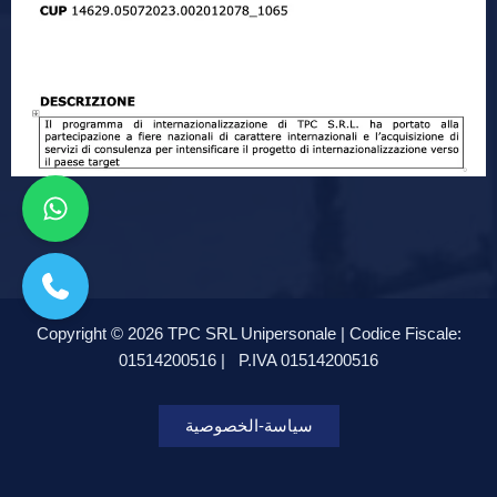
Copyright © 2026 TPC SRL Unipersonale | Codice Fiscale:
01514200516 |
P.IVA 01514200516
سياسة-الخصوصية