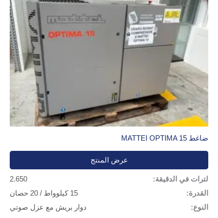
ضاغط MATTEI OPTIMA 15
عرض المنتج
لترات في الدقيقة:
2.650
القدرة:
15 كيلوواط / 20 حصان
النوع:
دوار بريش مع عزل صوتي