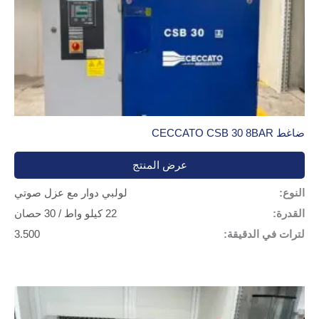
ضاغط CECCATO CSB 30 8BAR
عرض المنتج
النوع:
لولبي دوار مع عزل صوتي
القدرة:
22 كيلو واط / 30 حصان
لترات في الدقيقة:
3.500