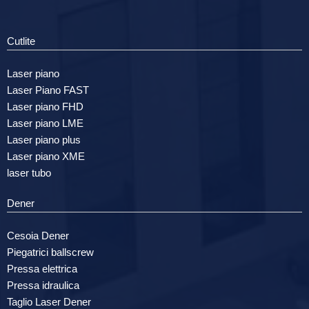
Cutlite
Laser piano
Laser Piano FAST
Laser piano FHD
Laser piano LME
Laser piano plus
Laser piano XME
laser tubo
Dener
Cesoia Dener
Piegatrici ballscrew
Pressa elettrica
Pressa idraulica
Taglio Laser Dener