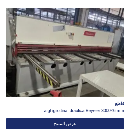
قاطع
a ghigliottina Idraulica Beyeler 3000×6 mm
عرض المنتج