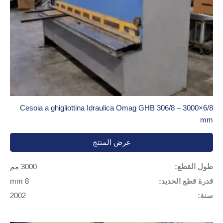
Cesoia a ghigliottina Idraulica Omag GHB 306/8 – 3000×6/8
mm
عرض المنتج
طول القطع:
3000 مم
قدرة قطع الحديد:
8 mm
سنة:
2002