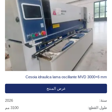
Cesoia idraulica lama oscillante MVD 3000×6 mm
عرض المنتج
سنة:
2026
طول القطع:
3100 مم