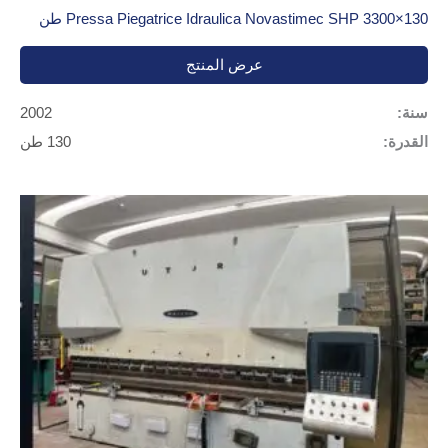
Pressa Piegatrice Idraulica Novastimec SHP 3300×130 طن
عرض المنتج
سنة:
2002
القدرة:
130 طن