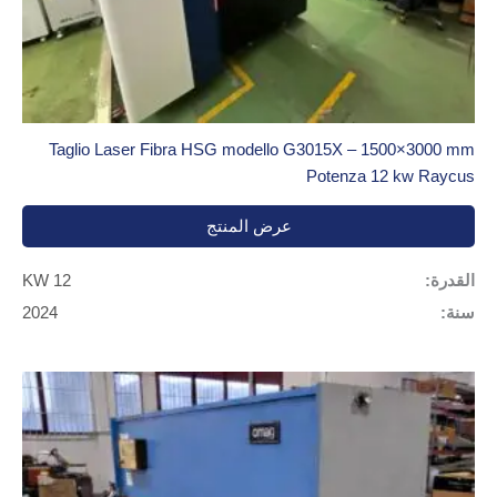
Taglio Laser Fibra HSG modello G3015X – 1500×3000 mm
Potenza 12 kw Raycus
عرض المنتج
القدرة:
12 KW
سنة:
2024