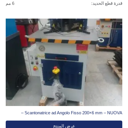
قدرة قطع الحديد:
6 مم
Scantonatrice ad Angolo Fisso 200×6 mm – NUOVA –
عرض المنتج