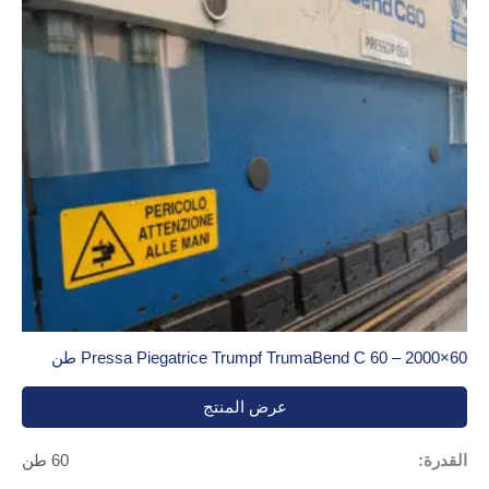
Pressa Piegatrice Trumpf TrumaBend C 60 – 2000×60 طن
عرض المنتج
القدرة:
60 طن