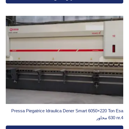
Pressa Piegatrice Idraulica Dener Smart 6050×220 Ton Esa
630 nr.4 محاور