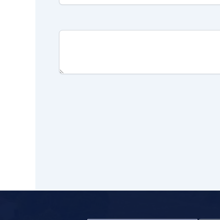
newsletter footer