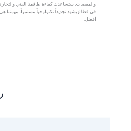
والمقصات. ستساعدك كفاءة طاقمنا الفني والتجاري ف
في قطاع يشهد تجديداً تكنولوجياً مستمراً. مهمتنا هي
أفضل.
ر