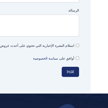
الرسالة
استلام النشرة الإخبارية التي تحتوي على أحدث عروض م
أوافق على
سياسة الخصوصية
Irṣāl