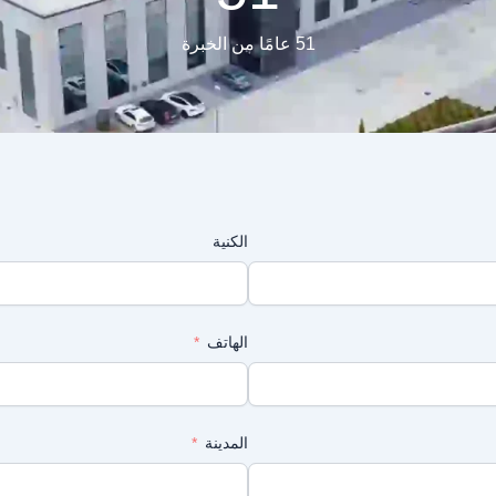
51 عامًا من الخبرة
الكنية
الهاتف
المدينة