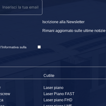
Iscrizione alla Newsletter
Rimani aggiornato sulle ultime notizie e
e
l'Informativa sulla
Cutlite
r
Laser piano
llscrew
Laser Piano FAST
ica
Laser piano FHD