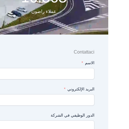
عملاء راضون
Contattaci
الاسم
البريد الإلكتروني
الدور الوظيفي في الشركة