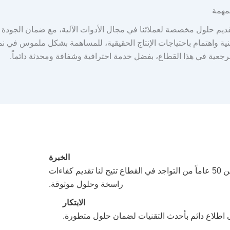
مهمة
ديم حلول مخصصة لعملائنا في مجال الأدوات الآلية، مع ضمان الجودة و
ية واهتمام باحتياجات الإنتاج الحقيقية، للمساهمة بشكل ملموس في ن
جعية في هذا القطاع، بفضل خدمة احترافية وشفافة ومحدثة دائماً.
الخبرة
أكثر من 50 عاماً من التواجد في القطاع تتيح لنا تقديم كفاءات
راسخة وحلول موثوقة.
الابتكار
اطلاع دائم بأحدث التقنيات لضمان حلول متطورة.