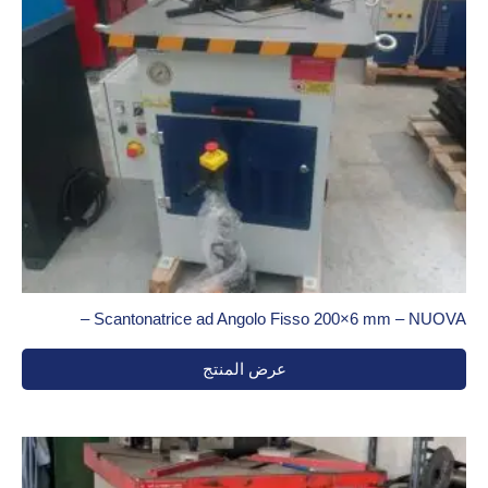
Scantonatrice ad Angolo Fisso 200×6 mm – NUOVA –
عرض المنتج